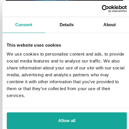
Consent
Details
About
This website uses cookies
Werken bij Foldam
We use cookies to personalise content and ads, to provide
social media features and to analyse our traffic. We also
share information about your use of our site with our social
media, advertising and analytics partners who may
Teamgevoel
combine it with other information that you’ve provided to
Samen bouwen aan succes in een hecht team.
them or that they’ve collected from your use of their
services.
Uitdagende projecten
Werk aan innovatieve en grootschalige projecten.
Allow all