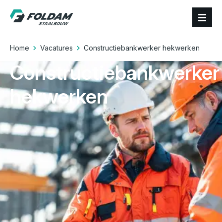
Home
Vacatures
Constructiebankwerker hekwerken
Constructiebankwerker
hekwerken