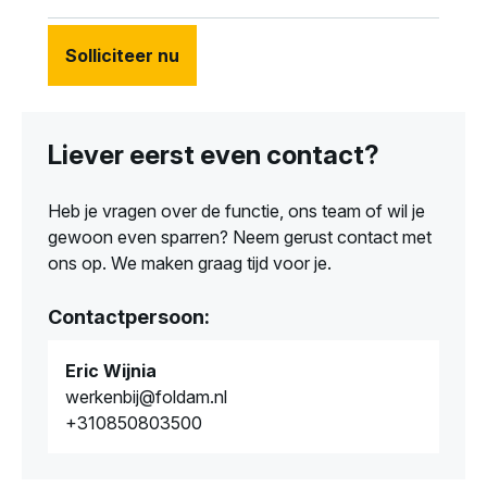
Solliciteer nu
Acquisitie naar aanleiding van deze vacature wordt niet
op prijs gesteld.
Liever eerst even contact?
Heb je vragen over de functie, ons team of wil je
gewoon even sparren? Neem gerust contact met
ons op. We maken graag tijd voor je.
Contactpersoon:
Eric Wijnia
werkenbij@foldam.nl
+310850803500