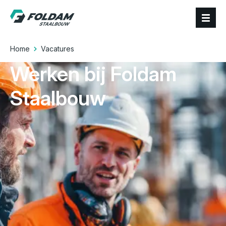
Home
Vacatures
Werken bij Foldam
Staalbouw