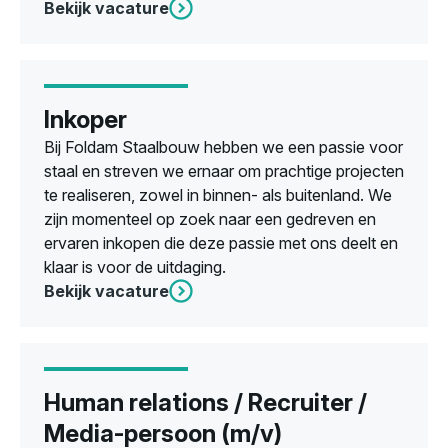
Bekijk vacature
Inkoper
Bij Foldam Staalbouw hebben we een passie voor
staal en streven we ernaar om prachtige projecten
te realiseren, zowel in binnen- als buitenland. We
zijn momenteel op zoek naar een gedreven en
ervaren inkopen die deze passie met ons deelt en
klaar is voor de uitdaging.
Bekijk vacature
Human relations / Recruiter /
Media-persoon (m/v)