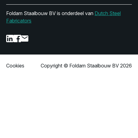
Foldam Staalbouw BV is onderdeel van
Dutch Steel
Fabricators
Cookies
Copyright © Foldam Staalbouw BV 2026