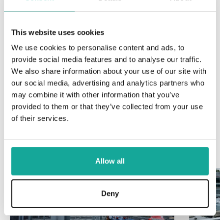
This website uses cookies
We use cookies to personalise content and ads, to
provide social media features and to analyse our traffic.
We also share information about your use of our site with
Vraag meer informatie aan
our social media, advertising and analytics partners who
may combine it with other information that you’ve
provided to them or that they’ve collected from your use
of their services.
Bekijk ook onze andere diensten
Allow all
Deny