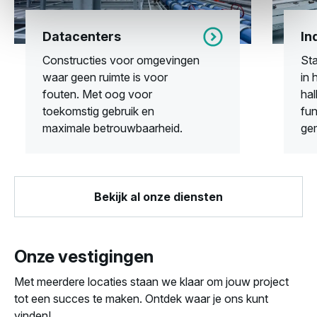
Datacenters
In
Constructies voor omgevingen
Sta
waar geen ruimte is voor
in 
fouten. Met oog voor
hal
toekomstig gebruik en
fun
maximale betrouwbaarheid.
ge
Bekijk al onze diensten
Onze vestigingen
Met meerdere locaties staan we klaar om jouw project
tot een succes te maken. Ontdek waar je ons kunt
vinden!