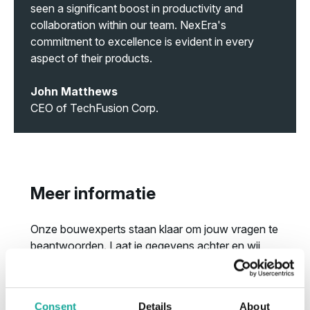
seen a significant boost in productivity and
collaboration within our team. NexEra's
commitment to excellence is evident in every
aspect of their products.
John Matthews
CEO of TechFusion Corp.
Meer informatie
Onze bouwexperts staan klaar om jouw vragen te
beantwoorden. Laat je gegevens achter en wij
nemen zo snel mogelijk contact met je op.
Consent
Details
About