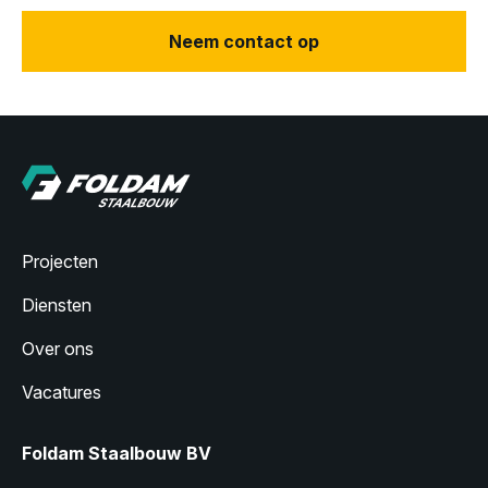
Neem contact op
Projecten
Diensten
Over ons
Vacatures
Foldam Staalbouw BV