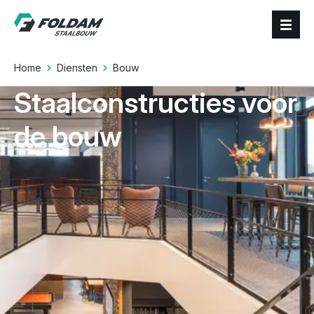
Home
Diensten
Bouw
Staalconstructies voor
de bouw